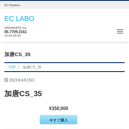
EC+System
EC LABO
GROWARCS Inc.
Tog
06-7709-2161
10:00-18:00
加唐CS_35
TOP
加唐CS_35
2021年4月15日
加唐CS_35
¥350,000
今すぐ購入